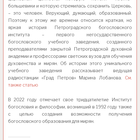
большевики и которую стремилась сохранить Церковь,
– это человек. Верующий, думающий, образованный.
Поэтому к этому же времени относится краткая, но
яркая история Петроградского богословского
института – первого негосударственного
богословского учебного заведения, созданного
преподавателями закрытой Петроградской духовной
академии и профессорами светских вузов для обучения
духовенства и мирян. Об истории этого уникального
учебного заведения рассказывает ведущая
радиостанции «Град Петров» Марина Лобанова.
См.
также статью
В 2022 году отмечает свое тридцатилетие Институт
богословия и философии, возникший в 1992 году также
с целью создания возможности получения
богословского образования для мирян.