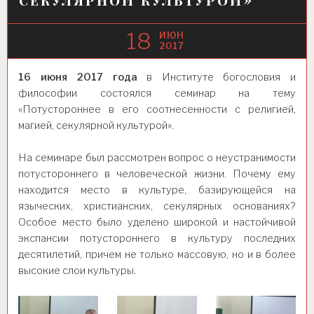
18
ИЮН
2017
16 июня 2017 года
в Институте богословия и
философии состоялся семинар на тему
«Потустороннее в его соотнесенности с религией,
магией, секулярной культурой».
На семинаре был рассмотрен вопрос о неустранимости
потустороннего в человеческой жизни. Почему ему
находится место в культуре, базирующейся на
языческих, христианских, секулярных основаниях?
Особое место было уделено широкой и настойчивой
экспансии потустороннего в культуру последних
десятилетий, причем не только массовую, но и в более
высокие слои культуры.