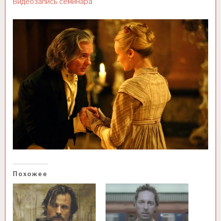
Видеозапись семинара
Похожее