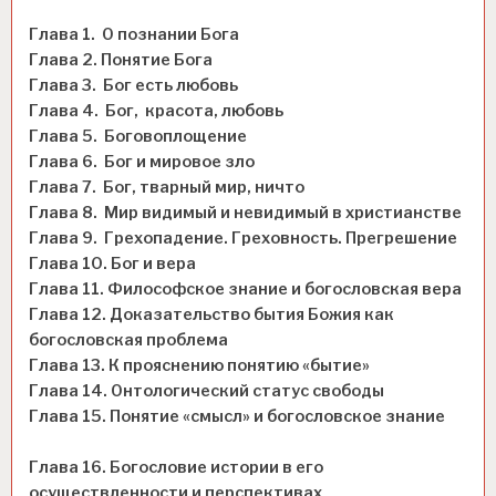
Глава 1. О познании Бога
Глава 2. Понятие Бога
Глава 3. Бог есть любовь
Глава 4. Бог, красота, любовь
Глава 5. Боговоплощение
Глава 6. Бог и мировое зло
Глава 7. Бог, тварный мир, ничто
Глава 8. Мир видимый и невидимый в христианстве
Глава 9. Грехопадение. Греховность. Прегрешение
Глава 10. Бог и вера
Глава 11. Философское знание и богословская вера
Глава 12. Доказательство бытия Божия как
богословская проблема
Глава 13. К прояснению понятию «бытие»
Глава 14. Онтологический статус свободы
Глава 15. Понятие «смысл» и богословское знание
Глава 16. Богословие истории в его
осуществленности и перспективах