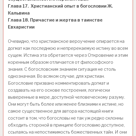
Глава 17. Христианский опыт в богословии Ж.
Кальвина
Глава 18. Причастие и жертва в таинстве
Евхаристии
Очевидно, что христианское вероучение опирается на
догмат как последнюю и непререкаемую истину во всем
сущем. Истина эта обретается через Откровение и этим
коренным образом отличается от философского
знания. С богословским знанием ситуация не столь
однозначная. Во всяком случае, для христиан.
Богословие призвано комментировать догмат и
создавать на его основе построения, логически
выверенные в мере, доступной человеческому разуму.
Они могут быть более или менее близкими к истине, но
самое существенное для автора настоящей книги
состоит в том, что богословы не так уж редко склонны
обходить стороной в принципе богословию доступное,
ссылаясь на непостижимость божественных тайн. И они