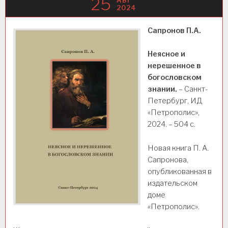
25
АВГ
2024
Сапронов П.А.
Неясное и
нерешенное в
богословском
знании.
– Санкт-
Петербург, ИД
«Петрополис»,
2024. – 504 c.
Новая книга П. А.
Сапронова,
опубликованная в
издательском
доме
«Петрополис».