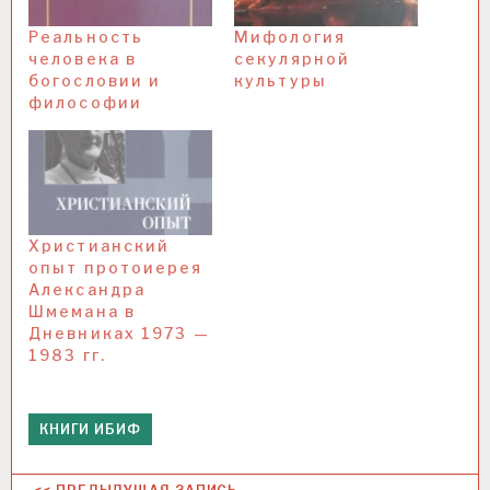
Реальность
Мифология
человека в
секулярной
богословии и
культуры
философии
Христианский
опыт протоиерея
Александра
Шмемана в
Дневниках 1973 —
1983 гг.
КНИГИ ИБИФ