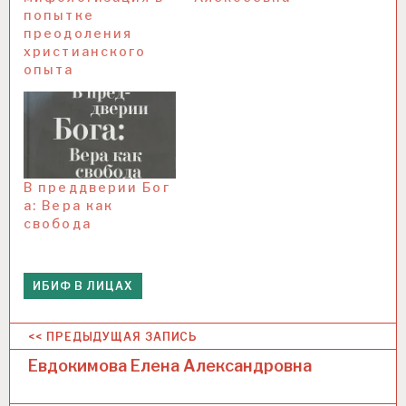
попытке
преодоления
христианского
опыта
В преддверии Бог
а: Вера как
свобода
ИБИФ В ЛИЦАХ
Н
<< ПРЕДЫДУЩАЯ ЗАПИСЬ
а
Евдокимова Елена Александровна
в